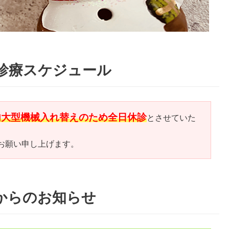
の診療スケジュール
、院内大型機械入れ替えのため全日休診
とさせていた
お願い申し上げます。
からのお知らせ