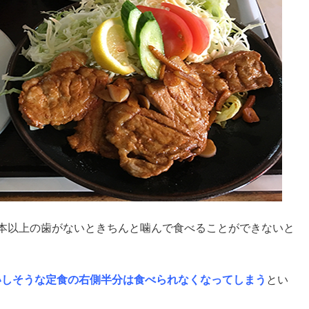
0本以上の歯がないときちんと噛んで食べることができないと
いしそうな定食の右側半分は食べられなくなってしまう
とい