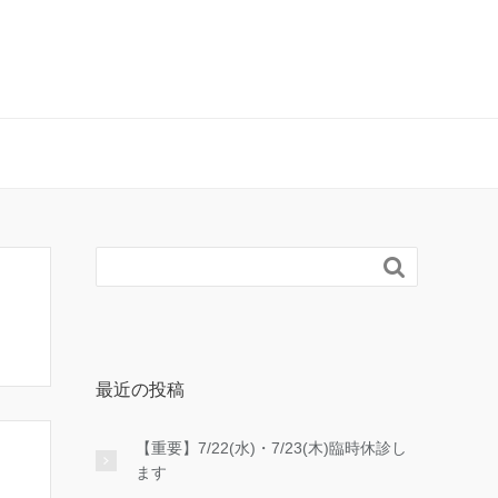

最近の投稿
【重要】7/22(水)・7/23(木)臨時休診し
ます