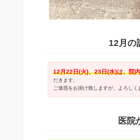
12月
12月22日(火)、23日(水)は
だきます。
ご迷惑をお掛け致しますが、よろしく
医院