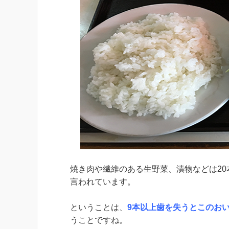
焼き肉や繊維のある生野菜、漬物などは2
言われています。
ということは、
9本以上歯を失うとこのお
うことですね。