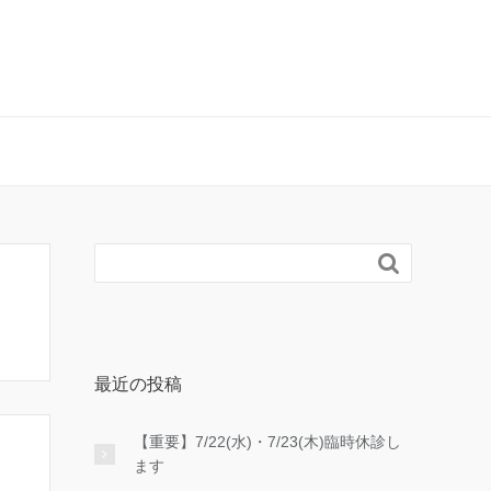

最近の投稿
【重要】7/22(水)・7/23(木)臨時休診し
ます