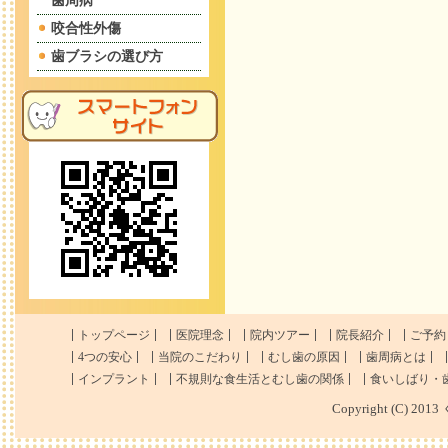
歯周病
咬合性外傷
歯ブラシの選び方
トップページ
医院理念
院内ツアー
院長紹介
ご予約
4つの安心
当院のこだわり
むし歯の原因
歯周病とは
インプラント
不規則な食生活とむし歯の関係
食いしばり・
Copyright (C) 201