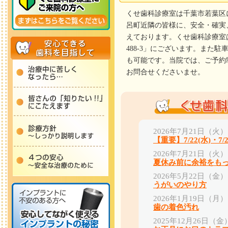
くせ歯科診療室は千葉市若葉区
呂町近隣の皆様に、安全・確実
えております。くせ歯科診療室
488-3」にございます。また
も可能です。当院では、ご予約
お問合せくださいませ。
2026年7月21日（火）
【重要】7/22(水)・7
2026年7月21日（火）
夏休み前に余裕をも
2026年5月22日（金）
うがいのやり⽅
2026年1月19日（月）
歯の着色汚れ
2025年12月26日（金