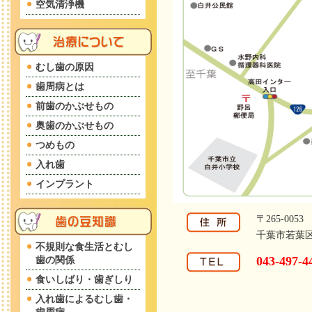
空気清浄機
むし歯の原因
歯周病とは
前歯のかぶせもの
奥歯のかぶせもの
つめもの
入れ歯
インプラント
〒265-0053
千葉市若葉区野
不規則な食生活とむし
043-497-4
歯の関係
食いしばり・歯ぎしり
入れ歯によるむし歯・